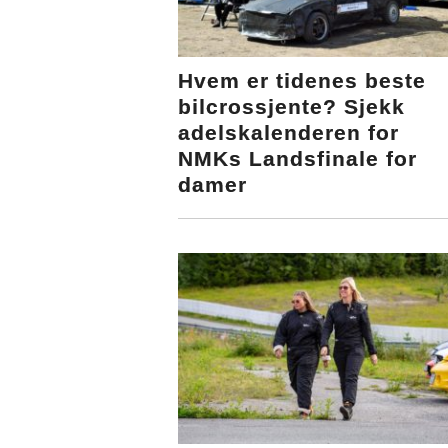
Hvem er tidenes beste
bilcrossjente? Sjekk
adelskalenderen for
NMKs Landsfinale for
damer