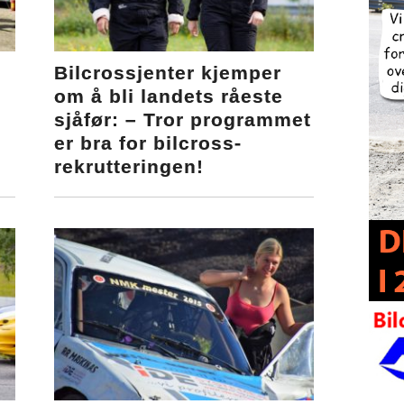
Bilcrossjenter kjemper
om å bli landets råeste
sjåfør: – Tror programmet
er bra for bilcross-
rekrutteringen!