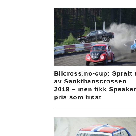
Bilcross.no-cup: Spratt 
av Sankthanscrossen
2018 – men fikk Speake
pris som trøst