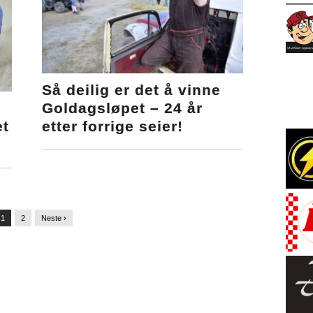
Så deilig er det å vinne
Goldagsløpet – 24 år
et
etter forrige seier!
1
2
Neste ›