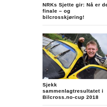
NRKs Sjette gir: Nå er d
finale – og
bilcrosskjøring!
Sjekk
sammenlagtresultatet i
Bilcross.no-cup 2018