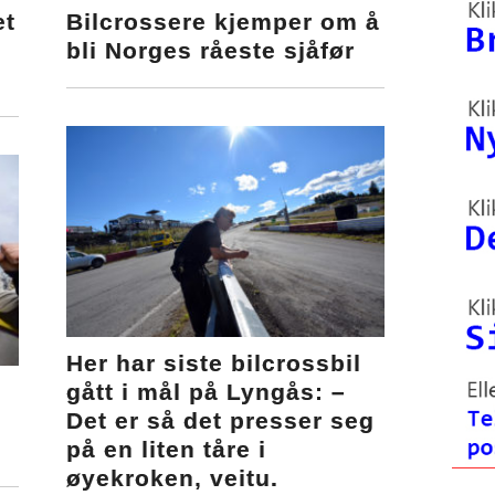
et
Bilcrossere kjemper om å
bli Norges råeste sjåfør
Her har siste bilcrossbil
gått i mål på Lyngås: –
Det er så det presser seg
på en liten tåre i
øyekroken, veitu.