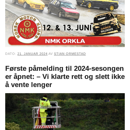
DATO:
21. JANUAR 2024
AV
STIAN ORMESTAD
Første påmelding til 2024-sesongen
er åpnet: – Vi klarte rett og slett ikke
å vente lenger