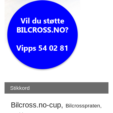
Stikkord
Bilcross.no-cup
Bilcrosspraten