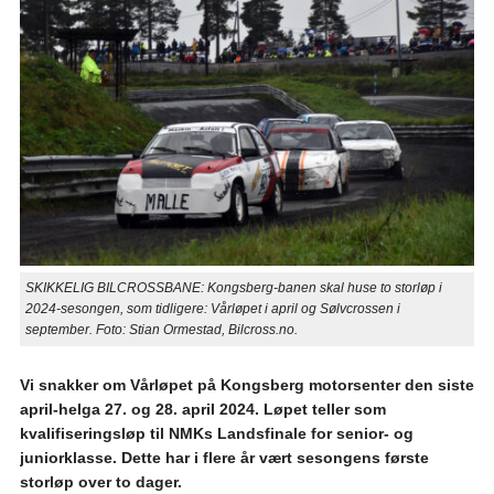
SKIKKELIG BILCROSSBANE: Kongsberg-banen skal huse to storløp i
2024-sesongen, som tidligere: Vårløpet i april og Sølvcrossen i
september. Foto: Stian Ormestad, Bilcross.no.
Vi snakker om Vårløpet på Kongsberg motorsenter den siste
april-helga 27. og 28. april 2024. Løpet teller som
kvalifiseringsløp til NMKs Landsfinale for senior- og
juniorklasse. Dette har i flere år vært sesongens første
storløp over to dager.