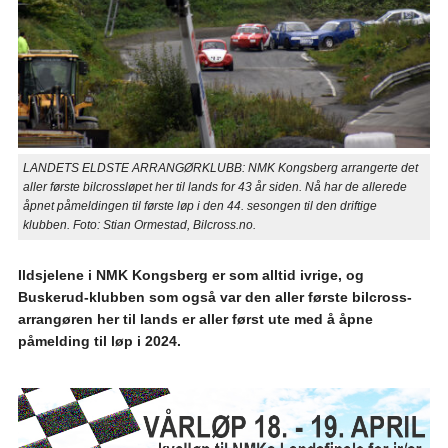
LANDETS ELDSTE ARRANGØRKLUBB: NMK Kongsberg arrangerte det
aller første bilcrossløpet her til lands for 43 år siden. Nå har de allerede
åpnet påmeldingen til første løp i den 44. sesongen til den driftige
klubben. Foto: Stian Ormestad, Bilcross.no.
Ildsjelene i NMK Kongsberg er som alltid ivrige, og
Buskerud-klubben som også var den aller første bilcross-
arrangøren her til lands er aller først ute med å åpne
påmelding til løp i 2024.