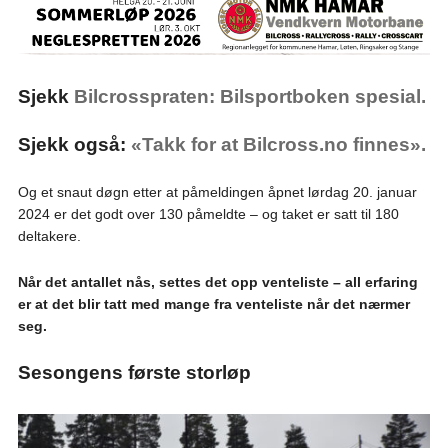
Sjekk
Bilcrosspraten: Bilsportboken spesial.
Sjekk også:
«Takk for at Bilcross.no finnes».
Og et snaut døgn etter at påmeldingen åpnet lørdag 20. januar
2024 er det godt over 130 påmeldte – og taket er satt til 180
deltakere.
Når det antallet nås, settes det opp venteliste – all erfaring
er at det blir tatt med mange fra venteliste når det nærmer
seg.
Sesongens første storløp