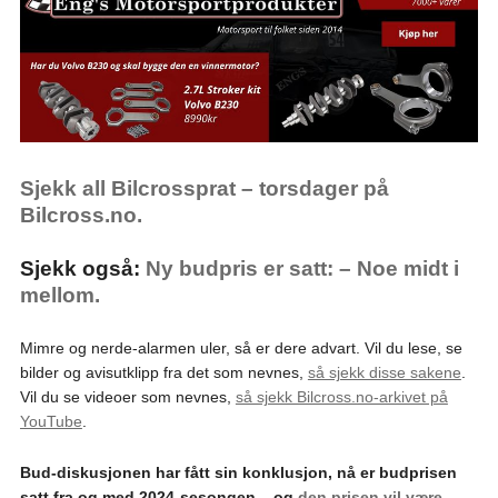
Sjekk all Bilcrossprat – torsdager på
Bilcross.no.
Sjekk også:
Ny budpris er satt: – Noe midt i
mellom.
Mimre og nerde-alarmen uler, så er dere advart. Vil du lese, se
bilder og avisutklipp fra det som nevnes,
så sjekk disse sakene
.
Vil du se videoer som nevnes,
så sjekk Bilcross.no-arkivet på
YouTube
.
Bud-diskusjonen har fått sin konklusjon, nå er budprisen
satt fra og med 2024-sesongen – og
den prisen vil være