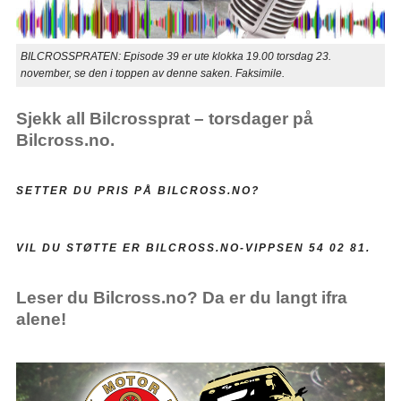
BILCROSSPRATEN: Episode 39 er ute klokka 19.00 torsdag 23.
november, se den i toppen av denne saken. Faksimile.
Sjekk all Bilcrossprat – torsdager på
Bilcross.no.
SETTER DU PRIS PÅ BILCROSS.NO?
VIL DU STØTTE ER BILCROSS.NO-VIPPSEN 54 02 81.
Leser du Bilcross.no? Da er du langt ifra
alene!