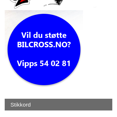
Stikkord