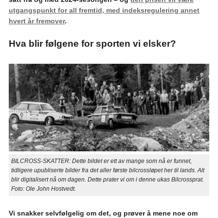
utgangspunkt for all fremtid, med indeksregulering annet
hvert år fremover
.
Hva blir følgene for sporten vi elsker?
BILCROSS-SKATTER: Dette bildet er ett av mange som nå er funnet,
tidligere upubliserte bilder fra det aller første bilcrossløpet her til lands. Alt
blir digitalisert nå om dagen. Dette prater vi om i denne ukas Bilcrossprat.
Foto: Ole John Hostvedt.
Vi snakker selvfølgelig om det, og prøver å mene noe om