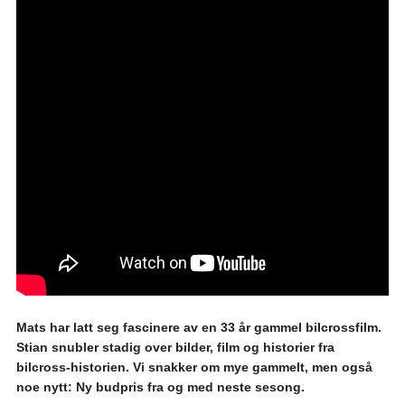
Mats har latt seg fascinere av en 33 år gammel bilcrossfilm.
Stian snubler stadig over bilder, film og historier fra
bilcross-historien. Vi snakker om mye gammelt, men også
noe nytt: Ny budpris fra og med neste sesong.