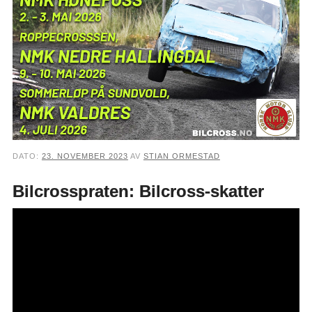
DATO:
23. NOVEMBER 2023
AV
STIAN ORMESTAD
Bilcrosspraten: Bilcross-skatter