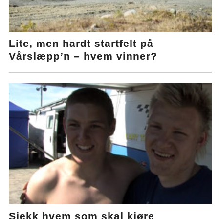
Lite, men hardt startfelt på
Vårslæpp’n – hvem vinner?
Sjekk hvem som skal kjøre