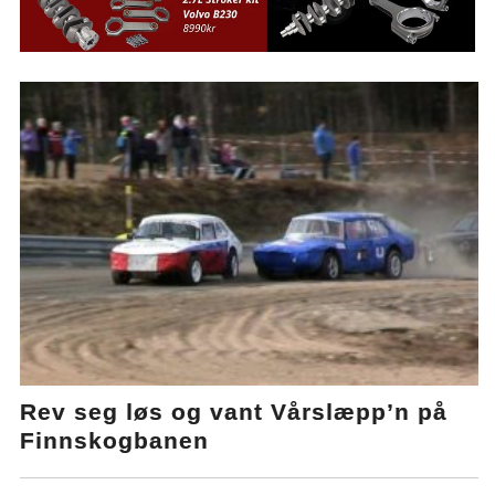
Rev seg løs og vant Vårslæpp’n på
Finnskogbanen