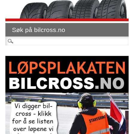
Søk på bilcross.no
Søk etter: