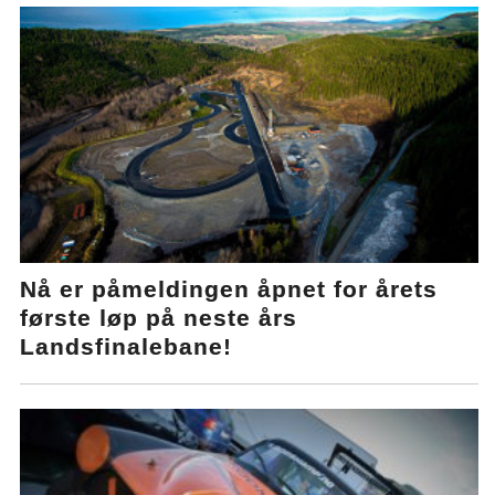
Nå er påmeldingen åpnet for årets
første løp på neste års
Landsfinalebane!