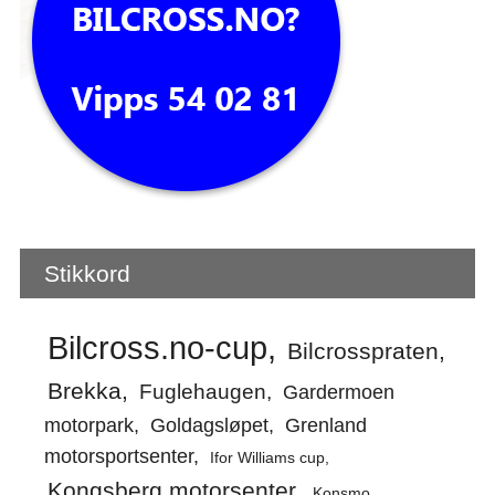
Stikkord
Bilcross.no-cup
Bilcrosspraten
Brekka
Fuglehaugen
Gardermoen
motorpark
Goldagsløpet
Grenland
motorsportsenter
Ifor Williams cup
Kongsberg motorsenter
Konsmo