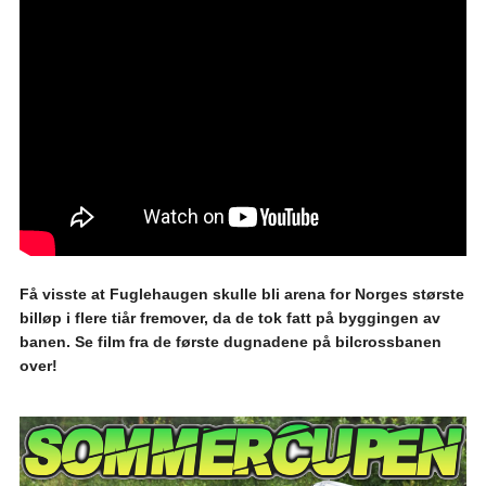
Få visste at Fuglehaugen skulle bli arena for Norges største
billøp i flere tiår fremover, da de tok fatt på byggingen av
banen. Se film fra de første dugnadene på bilcrossbanen
over!