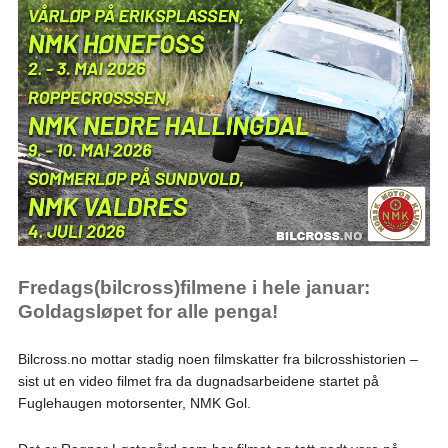
Fredags(bilcross)filmene i hele januar:
Goldagsløpet for alle penga!
Bilcross.no mottar stadig noen filmskatter fra bilcrosshistorien –
sist ut en video filmet fra da dugnadsarbeidene startet på
Fuglehaugen motorsenter, NMK Gol.