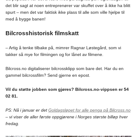
det blir sagt at noen entreprenører var skuffet over å ikke ha blitt
spurt – men det var faktisk ikke plass til alle som ville hjelpe til
med å bygge banen!
Bilcrosshistorisk filmskatt
– Artig å tenke tilbake på, mimrer Ragnar Løstegård, som vi
takker så mye for filmingen og for lånet av filmene.
Bilcross.no digitaliserer bilcrossklipp som bare det. Har du en
gammel bilcrossfilm? Send gjerne en epost.
Vil du støtte jobben som gjøres? Bilcross.no-vippsen er 54
02 81.
PS: Nå i januar er det
Goldagsløpet for alle penga på Bilcross.no
– vi viser de aller første oppgjørene i Norges største billøp hver
fredag.