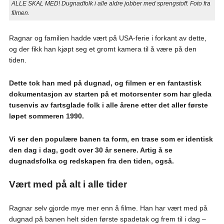
ALLE SKAL MED! Dugnadfolk i alle aldre jobber med sprengstoff. Foto fra
filmen.
Ragnar og familien hadde vært på USA-ferie i forkant av dette,
og der fikk han kjøpt seg et gromt kamera til å være på den
tiden.
Dette tok han med på dugnad, og filmen er en fantastisk
dokumentasjon av starten på et motorsenter som har gleda
tusenvis av fartsglade folk i alle årene etter det aller første
løpet sommeren 1990.
Vi ser den populære banen ta form, en trase som er identisk
den dag i dag, godt over 30 år senere. Artig å se
dugnadsfolka og redskapen fra den tiden, også.
Vært med på alt i alle tider
Ragnar selv gjorde mye mer enn å filme. Han har vært med på
dugnad på banen helt siden første spadetak og frem til i dag –