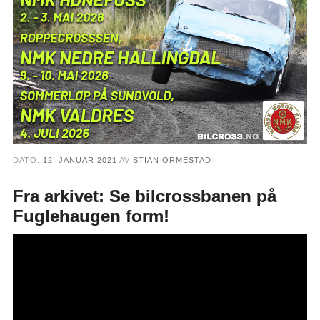
DATO:
12. JANUAR 2021
AV
STIAN ORMESTAD
Fra arkivet: Se bilcrossbanen på
Fuglehaugen form!