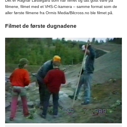
Det er Ragnar Løstegård som har filmet og tatt godt vare på
filmene, filmet med et VHS-C-kamera – samme format som de
aller første filmene fra Ormis Media/Bilcross.no ble filmet på.
Filmet de første dugnadene