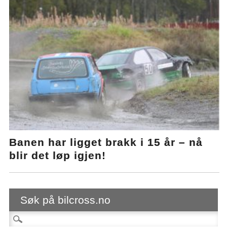
Banen har ligget brakk i 15 år – nå
blir det løp igjen!
Søk på bilcross.no
Søk etter: