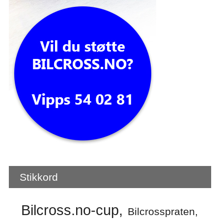
Stikkord
Bilcross.no-cup
Bilcrosspraten