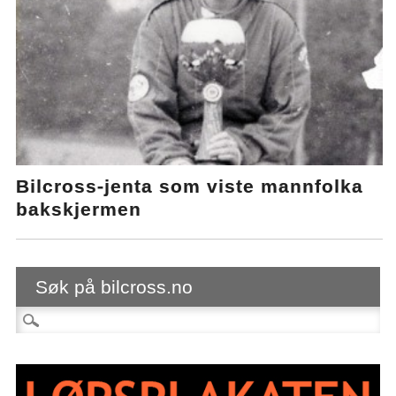
Bilcross-jenta som viste mannfolka
bakskjermen
Søk på bilcross.no
Søk etter: