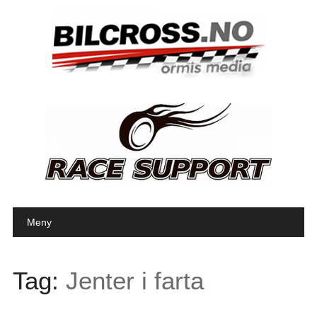
Main menu
Skip to content
Meny
Tag:
Jenter i farta