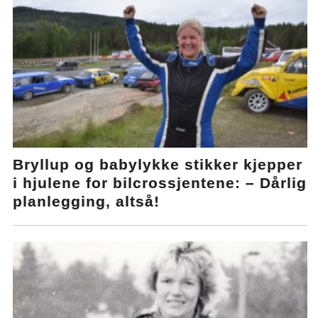
Bryllup og babylykke stikker kjepper
i hjulene for bilcrossjentene: – Dårlig
planlegging, altså!