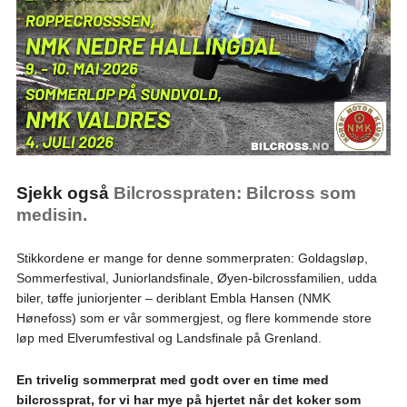
Sjekk også
Bilcrosspraten: Bilcross som
medisin.
Stikkordene er mange for denne sommerpraten: Goldagsløp,
Sommerfestival, Juniorlandsfinale, Øyen-bilcrossfamilien, udda
biler, tøffe juniorjenter – deriblant Embla Hansen (NMK
Hønefoss) som er vår sommergjest, og flere kommende store
løp med Elverumfestival og Landsfinale på Grenland.
En trivelig sommerprat med godt over en time med
bilcrossprat, for vi har mye på hjertet når det koker som