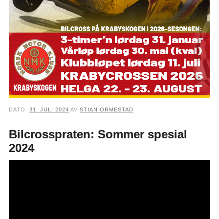
DATO:
31. JULI 2024
AV
STIAN ORMESTAD
Bilcrosspraten: Sommer spesial
2024