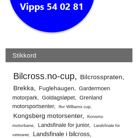
Stikkord
Bilcross.no-cup
Bilcrosspraten
Brekka
Fuglehaugen
Gardermoen
motorpark
Goldagsløpet
Grenland
motorsportsenter
Ifor Williams cup
Kongsberg motorsenter
Konsmo
Landsfinale for junior
motorbane
Landsfinale for
Landsfinale i bilcross
veteraner