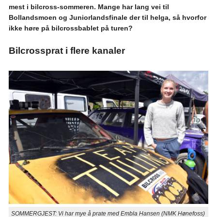
mest i bilcross-sommeren. Mange har lang vei til
Bollandsmoen og Juniorlandsfinale der til helga, så hvorfor
ikke høre på bilcrossbablet på turen?
Bilcrossprat i flere kanaler
SOMMERGJEST: Vi har mye å prate med Embla Hansen (NMK Hønefoss)