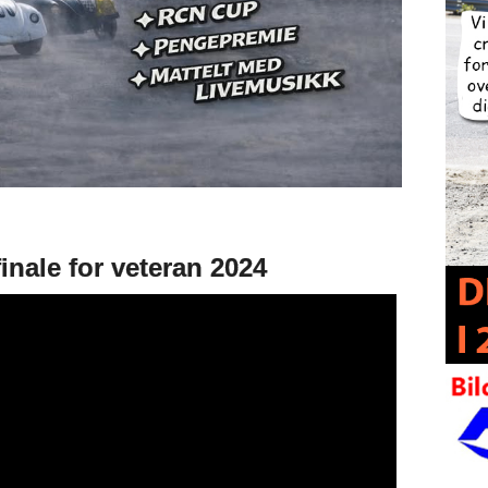
nale for veteran 2024