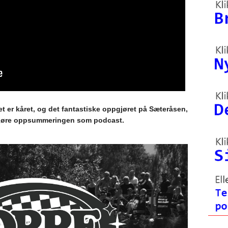
t er kåret, og det fantastiske oppgjøret på Sæteråsen,
n høre oppsummeringen som podcast.