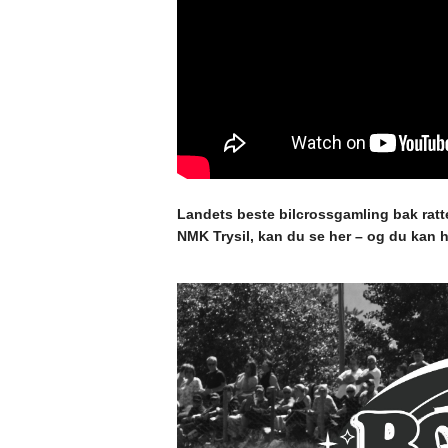
Landets beste bilcrossgamling bak ratte
NMK Trysil, kan du se her – og du ka