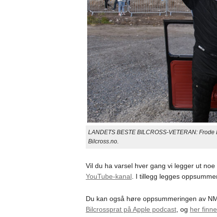
LANDETS BESTE BILCROSS-VETERAN: Frode Leirh
Bilcross.no.
Vil du ha varsel hver gang vi legger ut no
YouTube-kanal
. I tillegg legges oppsumme
Du kan også høre oppsummeringen av NMK
Bilcrossprat på Apple podcast
, og
her finn