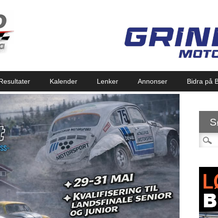
Resultater
Kalender
Lenker
Annonser
Bidra på B
S
Søk et