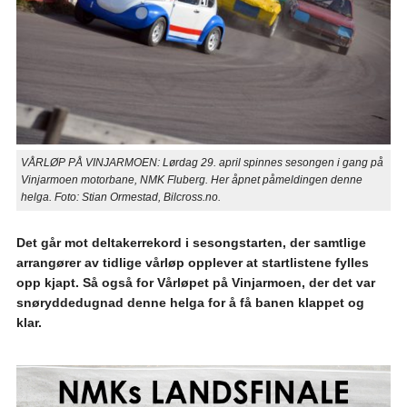
VÅRLØP PÅ VINJARMOEN: Lørdag 29. april spinnes sesongen i gang på
Vinjarmoen motorbane, NMK Fluberg. Her åpnet påmeldingen denne
helga. Foto: Stian Ormestad, Bilcross.no.
Det går mot deltakerrekord i sesongstarten, der samtlige
arrangører av tidlige vårløp opplever at startlistene fylles
opp kjapt. Så også for Vårløpet på Vinjarmoen, der det var
snøryddedugnad denne helga for å få banen klappet og
klar.