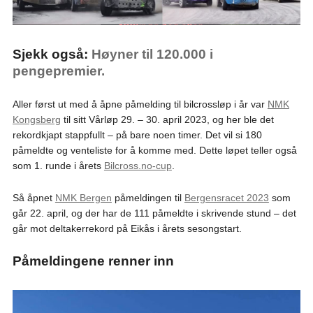
Sjekk også:
Høyner til 120.000 i
pengepremier.
Aller først ut med å åpne påmelding til bilcrossløp i år var
NMK
Kongsberg
til sitt Vårløp 29. – 30. april 2023, og her ble det
rekordkjapt stappfullt – på bare noen timer. Det vil si 180
påmeldte og venteliste for å komme med. Dette løpet teller også
som 1. runde i årets
Bilcross.no-cup
.
Så åpnet
NMK Bergen
påmeldingen til
Bergensracet 2023
som
går 22. april, og der har de 111 påmeldte i skrivende stund – det
går mot deltakerrekord på Eikås i årets sesongstart.
Påmeldingene renner inn