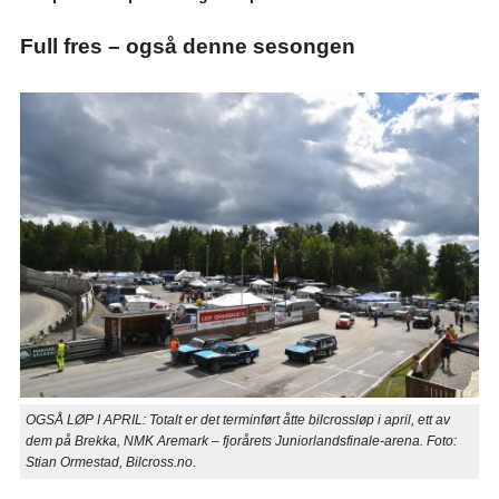
Full fres – også denne sesongen
OGSÅ LØP I APRIL: Totalt er det terminført åtte bilcrossløp i april, ett av
dem på Brekka, NMK Aremark – fjorårets Juniorlandsfinale-arena. Foto:
Stian Ormestad, Bilcross.no.