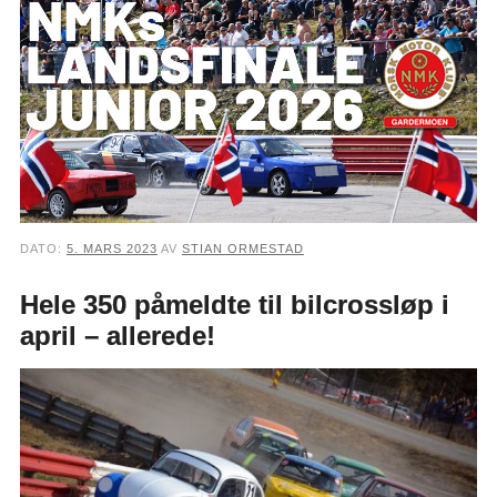
DATO:
5. MARS 2023
AV
STIAN ORMESTAD
Hele 350 påmeldte til bilcrossløp i
april – allerede!