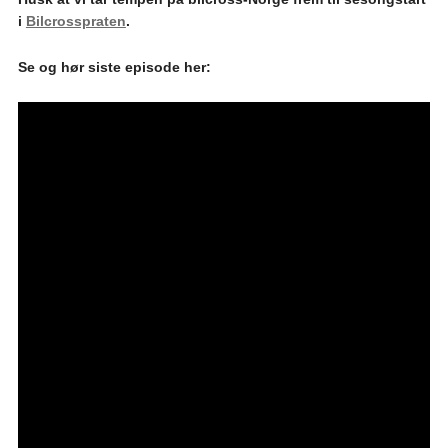
i
Bilcrosspraten
.
Se og hør siste episode her: