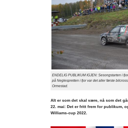
ENDELIG PUBLIKUM IGJEN: Sesongstarten i fjor og
på Neglespretten i fjor var det aller første bilcro
Ormestad.
Alt er som det skal være, nå som det 
22. mai: Det er fritt frem for publikum, o
Williams-cup 2022.