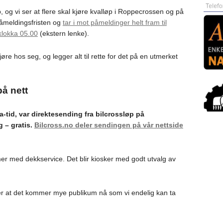
, og vi ser at flere skal kjøre kvalløp i Roppecrossen og på
påmeldingsfristen og
tar i mot påmeldinger helt fram til
lokka 05.00
(ekstern lenke).
e hos seg, og legger alt til rette for det på en utmerket
på nett
-tid, var direktesending fra bilcrossløp på
g – gratis.
Bilcross.no deler sendingen på vår nettside
r med dekkservice. Det blir kiosker med godt utvalg av
er at det kommer mye publikum nå som vi endelig kan ta