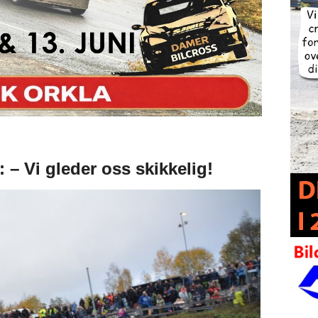
: – Vi gleder oss skikkelig!