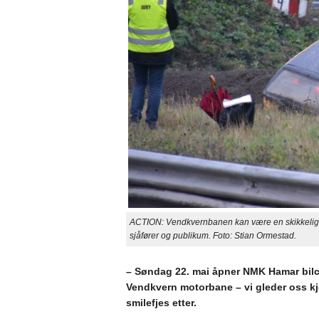
ACTION: Vendkvernbanen kan være en skikkelig n
sjåfører og publikum. Foto: Stian Ormestad.
– Søndag 22. mai åpner NMK Hamar bilc
Vendkvern motorbane – vi gleder oss k
smilefjes etter.