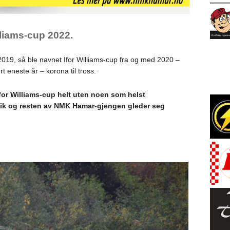
illiams-cup 2022.
2019, så ble navnet Ifor Williams-cup fra og med 2020 –
 eneste år – korona til tross.
 Ifor Williams-cup helt uten noen som helst
vik og resten av NMK Hamar-gjengen gleder seg