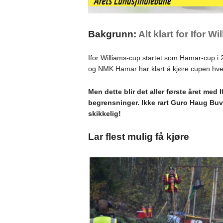
Bakgrunn:
Alt klart for Ifor W
Ifor Williams-cup startet som Hamar-cup i 
og NMK Hamar har klart å kjøre cupen hvert
Men dette blir det aller første året med
begrensninger. Ikke rart Guro Haug Bu
skikkelig!
Lar flest mulig få kjøre