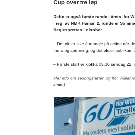
Cup over tre løp
Dette er også første runde i årets Ifor 
i regi av NMK Hamar. 2. runde er Sommer
Neglespretten i oktober.
– Det pleier ikke å mangle på action når det
moro og spenning, og det pleier publikum å
– Første start er klokka 09.30 søndag 22. 
Mer info om sesongstarten og Ifor Willia
lenke).