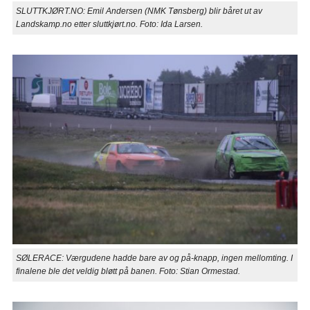
SLUTTKJØRT.NO: Emil Andersen (NMK Tønsberg) blir båret ut av
Landskamp.no etter sluttkjørt.no. Foto: Ida Larsen.
SØLERACE: Værgudene hadde bare av og på-knapp, ingen mellomting. I
finalene ble det veldig bløtt på banen. Foto: Stian Ormestad.