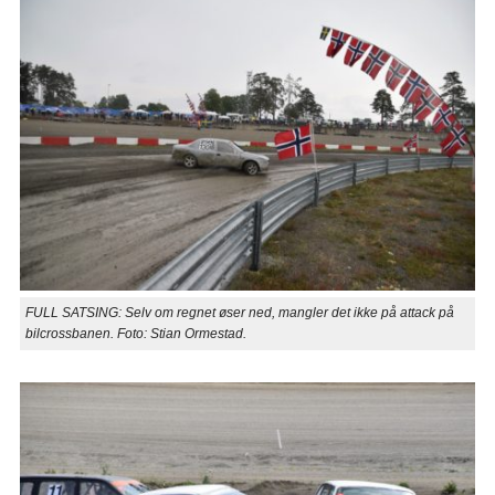
FULL SATSING: Selv om regnet øser ned, mangler det ikke på attack på
bilcrossbanen. Foto: Stian Ormestad.