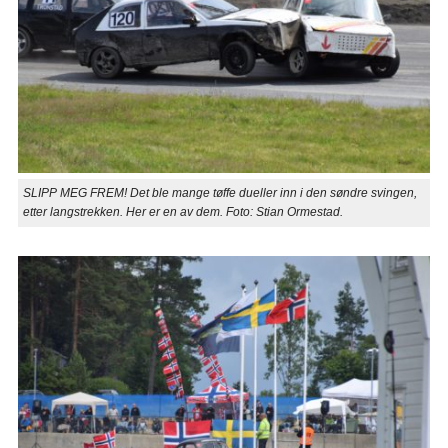
SLIPP MEG FREM! Det ble mange tøffe dueller inn i den søndre svingen,
etter langstrekken. Her er en av dem. Foto: Stian Ormestad.