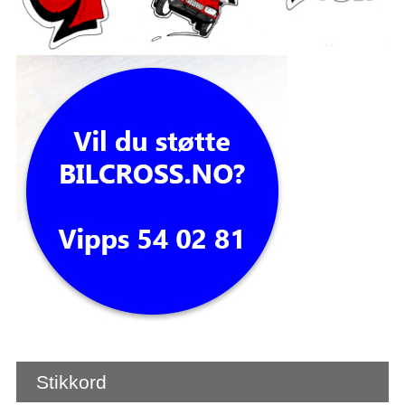
Stikkord