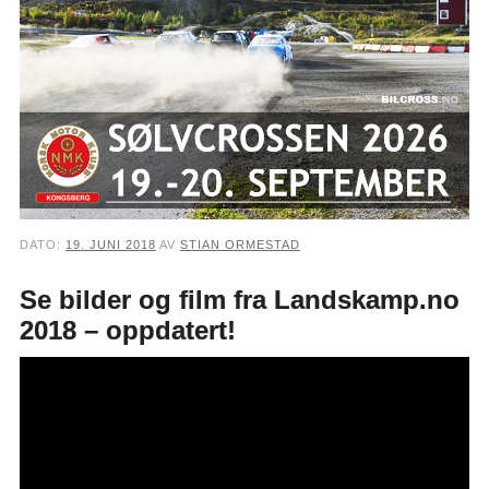
DATO:
19. JUNI 2018
AV
STIAN ORMESTAD
Se bilder og film fra Landskamp.no
2018 – oppdatert!