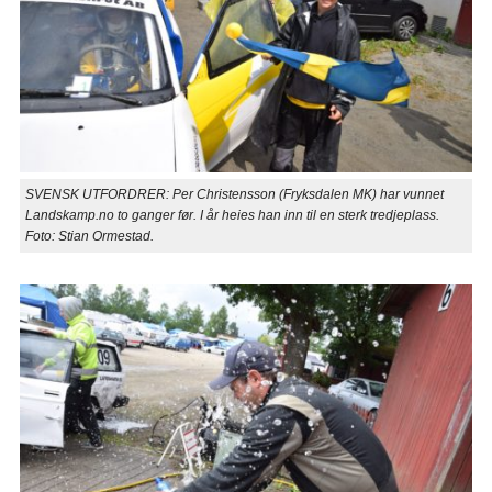
SVENSK UTFORDRER: Per Christensson (Fryksdalen MK) har vunnet
Landskamp.no to ganger før. I år heies han inn til en sterk tredjeplass.
Foto: Stian Ormestad.