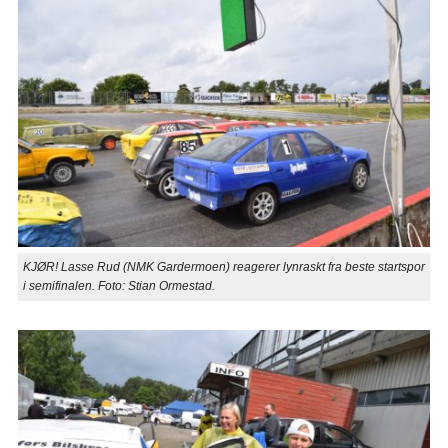
KJØR! Lasse Rud (NMK Gardermoen) reagerer lynraskt fra beste startspor
i semifinalen. Foto: Stian Ormestad.