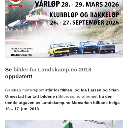
Se
bilder fra Landskamp.no 2018
–
oppdatert!
Galskap motorsport
står for filmen, og Ida Larsen og Stian
Ormestad har tatt bildene i
Bilcross.no-albumet
fra den
tiende utgaven av Landskamp.no Momarken bilbane helga
16 – 17. juni 2018.