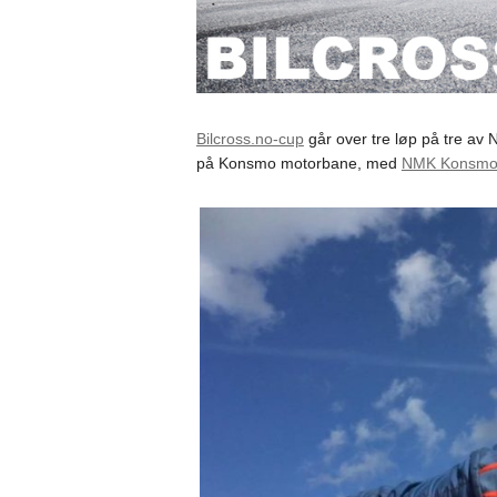
Bilcross.no-cup
går over tre løp på tre av N
på Konsmo motorbane, med
NMK Konsm