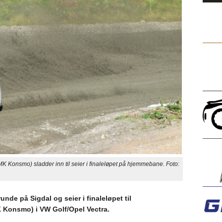
Konsmo) sladder inn til seier i finaleløpet på hjemmebane. Foto:
unde på Sigdal og seier i finaleløpet til
 Konsmo) i VW Golf/Opel Vectra.