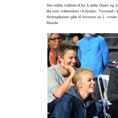
Det måtte målfoto til for å skille Olsen o
likt over målstreken i A-finalen. Tronstad 
Andreplassen gikk til vinneren av 1. rund
Mazda.