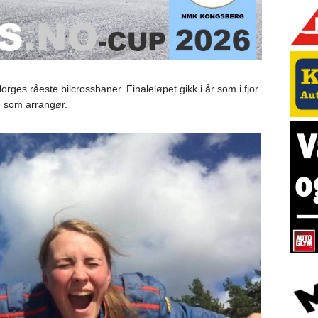
orges råeste bilcrossbaner. Finaleløpet gikk i år som i fjor
o
som arrangør.