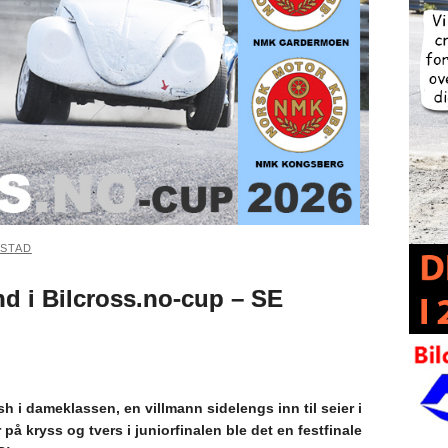
ESTAD
nd i Bilcross.no-cup – SE
i dameklassen, en villmann sidelengs inn til seier i
på kryss og tvers i juniorfinalen ble det en festfinale