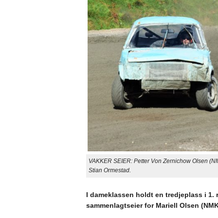
VAKKER SEIER: Petter Von Zernichow Olsen (NMK 
Stian Ormestad.
I dameklassen holdt en tredjeplass i 1. r
sammenlagtseier for Mariell Olsen (NMK