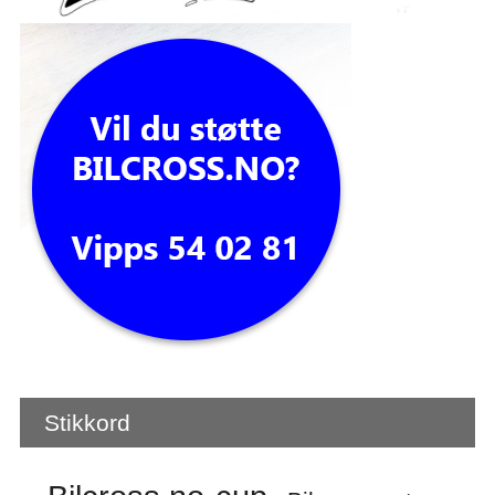
Stikkord