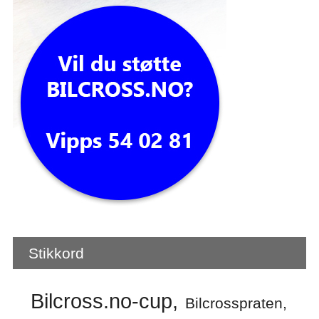
Stikkord
Bilcross.no-cup
Bilcrosspraten