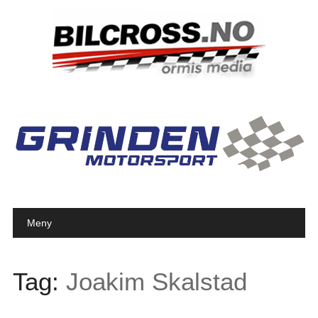
Main menu
Skip to content
Meny
Tag:
Joakim Skalstad