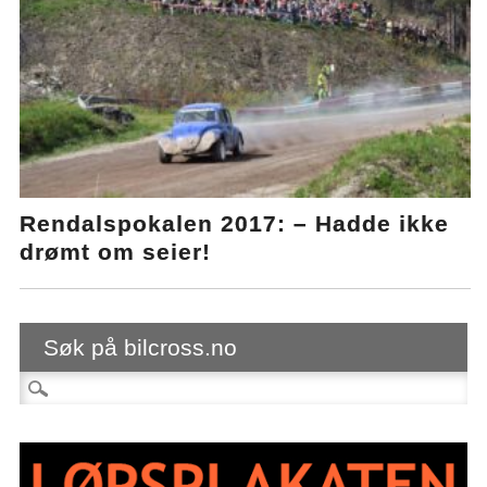
Rendalspokalen 2017: – Hadde ikke
drømt om seier!
Søk på bilcross.no
Søk etter: