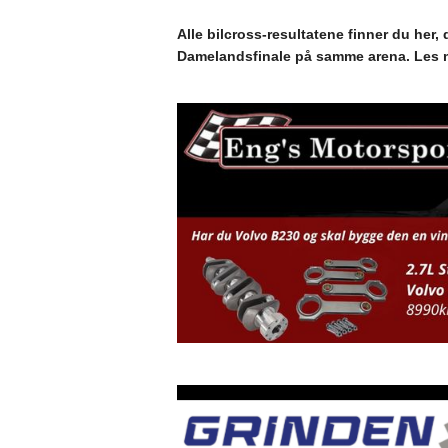
Alle bilcross-resultatene finner du her,
Damelandsfinale på samme arena. Les m