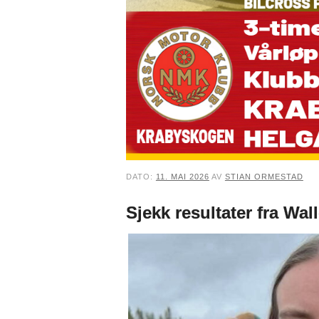
DATO:
11. MAI 2026
AV
STIAN ORMESTAD
Sjekk resultater fra Wa