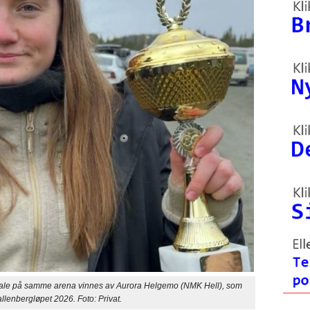
nale på samme arena vinnes av Aurora Helgemo (NMK Hell), som
lenbergløpet 2026. Foto: Privat.