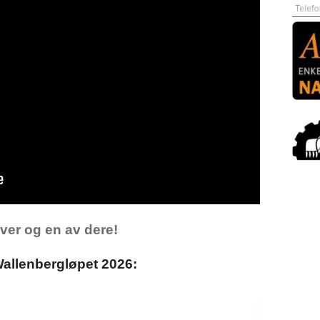
hver og en av dere!
 Wallenbergløpet 2026: