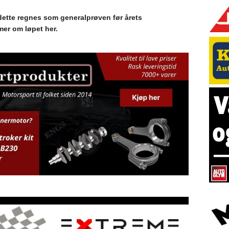
 dette regnes som generalprøven før årets
er om løpet her.