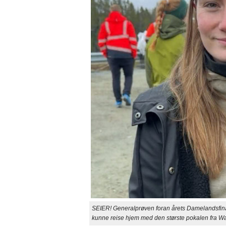
SEIER! Generalprøven foran årets Damelandsfi
kunne reise hjem med den største pokalen fra Wal