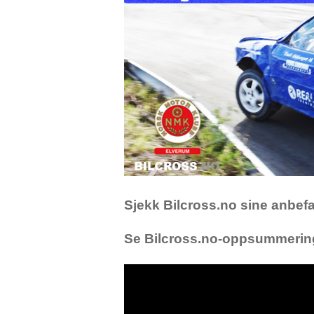
Sjekk Bilcross.no sine anbef
Se Bilcross.no-oppsummering