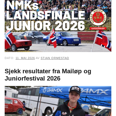
DATO:
11. MAI 2026
AV
STIAN ORMESTAD
Sjekk resultater fra Mailøp og
Juniorfestival 2026