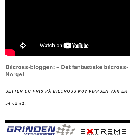
Bilcross-bloggen: – Det fantastiske bilcross-
Norge!
SETTER DU PRIS PÅ BILCROSS.NO?
VIPPSEN VÅR ER
54 02 81.