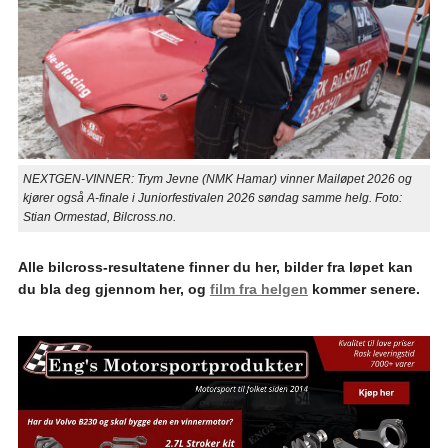
NEXTGEN-VINNER: Trym Jevne (NMK Hamar) vinner Mailøpet 2026 og
kjører også A-finale i Juniorfestivalen 2026 søndag samme helg. Foto:
Stian Ormestad, Bilcross.no.
Alle bilcross-resultatene finner du her, bilder fra løpet kan
du bla deg gjennom her, og
film fra helgen
kommer senere.