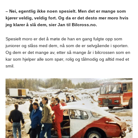
– Nei, egentlig ikke noen spesielt. Men det er mange som
kjører veldig, veldig fort. Og da er det desto mer moro hvis
jeg klarer å slå dem, sier Jan til Bilcross.no.
Spesielt moro er det å møte de han en gang fulgte opp som
juniorer og slåss med dem, nå som de er selvgående i sporten.
Og dem er det mange av, etter så mange år i bilcrossen som en
kar som hjelper alle som spør, rolig og tålmodig og alltid med et
smil.