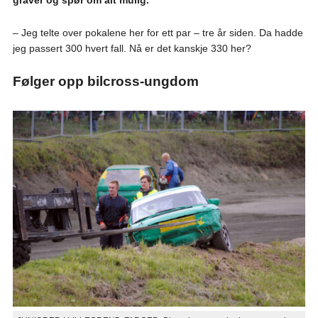
graver og spør om alt mulig.
– Jeg telte over pokalene her for ett par – tre år siden. Da hadde
jeg passert 300 hvert fall. Nå er det kanskje 330 her?
Følger opp bilcross-ungdom