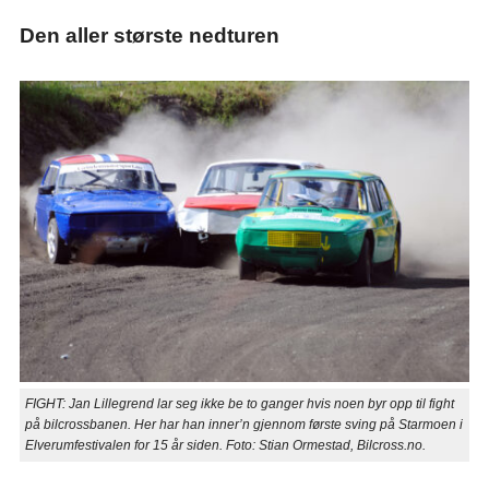
Den aller største nedturen
FIGHT: Jan Lillegrend lar seg ikke be to ganger hvis noen byr opp til fight
på bilcrossbanen. Her har han inner’n gjennom første sving på Starmoen i
Elverumfestivalen for 15 år siden. Foto: Stian Ormestad, Bilcross.no.