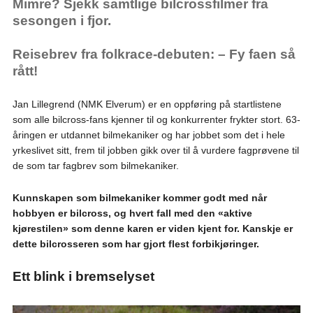
Mimre? Sjekk samtlige bilcrossfilmer fra
sesongen i fjor.
Reisebrev fra folkrace-debuten: – Fy faen så
rått!
Jan Lillegrend (NMK Elverum) er en oppføring på startlistene
som alle bilcross-fans kjenner til og konkurrenter frykter stort. 63-
åringen er utdannet bilmekaniker og har jobbet som det i hele
yrkeslivet sitt, frem til jobben gikk over til å vurdere fagprøvene til
de som tar fagbrev som bilmekaniker.
Kunnskapen som bilmekaniker kommer godt med når
hobbyen er bilcross, og hvert fall med den «aktive
kjørestilen» som denne karen er viden kjent for. Kanskje er
dette bilcrosseren som har gjort flest forbikjøringer.
Ett blink i bremselyset