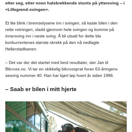
etter seg, etter noen halsbrekkende stunts på yttersving – i
«Lillegrend-svingen».
Et lite blink i bremselysene inn i svingen, så kaste bilen i den
rette retningen, sladd gjennom hele svingen og komme på
innersving inn i neste sving. Å bli utsatt for dette ble
konkurrentenes største skrekk på den nå nedlagte
Hellerstadbanen:
– Det var der det startet med best resultater, sier Jan til
Bilcross.no. Vi tar en skikkelig bilcrossprat foran 63-åringens
sesong nummer 40. Han har kjørt løp hvert år siden 1986.
– Saab er bilen i mitt hjerte