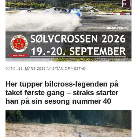
DATO:
13. MARS 2025
AV
STIAN ORMESTAD
Her tupper bilcross-legenden på
taket første gang – straks starter
han på sin sesong nummer 40