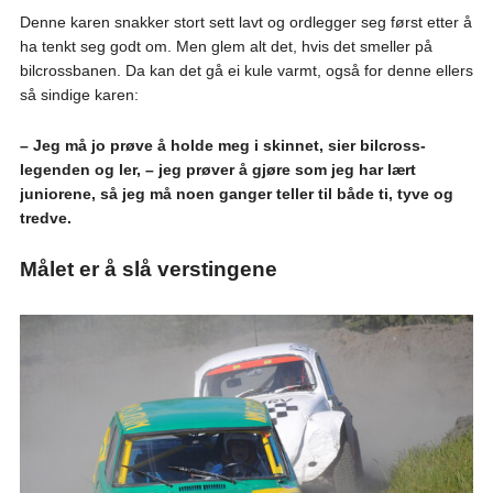
Denne karen snakker stort sett lavt og ordlegger seg først etter å
ha tenkt seg godt om. Men glem alt det, hvis det smeller på
bilcrossbanen. Da kan det gå ei kule varmt, også for denne ellers
så sindige karen:
– Jeg må jo prøve å holde meg i skinnet, sier bilcross-
legenden og ler, – jeg prøver å gjøre som jeg har lært
juniorene, så jeg må noen ganger teller til både ti, tyve og
tredve.
Målet er å slå verstingene