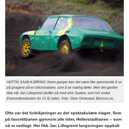
HEFTIG SAAB-KJØRING: Noen ganger kan det være like spennende å se
på gnagere på en bilcrossbane, som å se maling tørke. Men det gjelder
ikke når Jan Lillegrend skuffer på med sine Saaber, som her under
Elverumfesstivalen for 15 år siden. Foto: Stian Ormestad, Bilcross.no.
Ofte var det forbikjøringer av det spektakulære slaget. Som
på favorittbanen gjennom alle tider, Hellerstadbanen – som
nå er nedlagt. Her fikk Jan Lillegrend langsvingen oppkalt