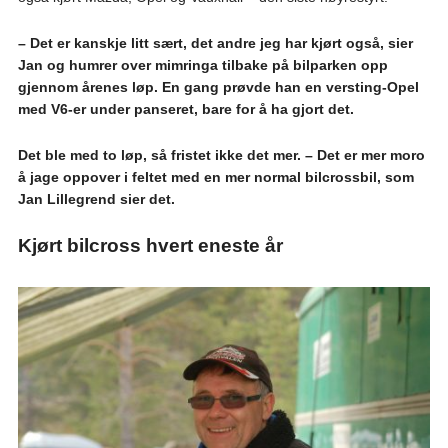
– Det er kanskje litt sært, det andre jeg har kjørt også, sier
Jan og humrer over mimringa tilbake på bilparken opp
gjennom årenes løp. En gang prøvde han en versting-Opel
med V6-er under panseret, bare for å ha gjort det.
Det ble med to løp, så fristet ikke det mer. – Det er mer moro
å jage oppover i feltet med en mer normal bilcrossbil, som
Jan Lillegrend sier det.
Kjørt bilcross hvert eneste år