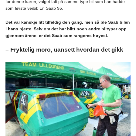
for denne karen, valget falt på samme type bil som han hadde
som første veibil: En Saab 96.
Det var kanskje litt tilfeldig den gang, men så ble Saab bilen
i hans hjerte. Selv om det har blitt noen andre biltyper opp
gjennom årene, er det Saab som rangeres høyest.
– Fryktelig moro, uansett hvordan det gikk