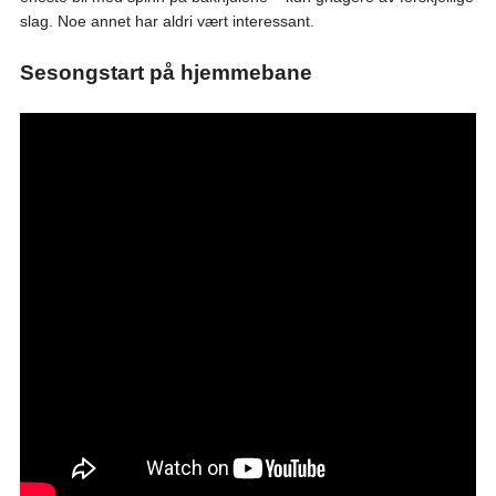
slag. Noe annet har aldri vært interessant.
Sesongstart på hjemmebane