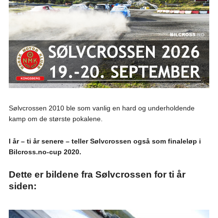
Sølvcrossen 2010 ble som vanlig en hard og underholdende
kamp om de største pokalene.
I år – ti år senere – teller Sølvcrossen også som finaleløp i
Bilcross.no-cup 2020.
Dette er bildene fra Sølvcrossen for ti år
siden: