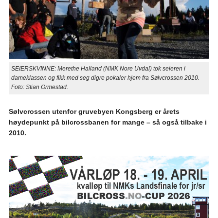
SEIERSKVINNE: Merethe Halland (NMK Nore Uvdal) tok seieren i
dameklassen og fikk med seg digre pokaler hjem fra Sølvcrossen 2010.
Foto: Stian Ormestad.
Sølvcrossen utenfor gruvebyen Kongsberg er årets
høydepunkt på bilcrossbanen for mange – så også tilbake i
2010.