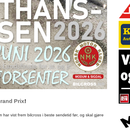
Grand Prix
!
har vist frem bilcross i beste sendetid før, og skal gjøre