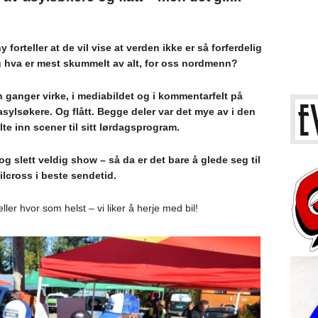
 forteller at de vil vise at verden ikke er så forferdelig
 hva er mest skummelt av alt, for oss nordmenn?
 ganger virke, i mediabildet og i kommentarfelt på
sylsøkere. Og flått.
Begge deler var det mye av i den
e inn scener til sitt lørdagsprogram.
 og slett veldig show – så da er det bare å glede seg til
lcross i beste sendetid.
eller hvor som helst – vi liker å herje med bil!