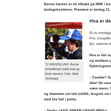
Denne høsten er de tilbake på NRK i b
lørdagskveldene. Premiere er lørdag 11
Hva er de
Et av innslag
Prix: Innspill
fjor, samme 
Hva er det 
og motløse p
TV-INNSPILLING: Ronny
flyktningmot
Kristoffersen både bak og
foran kamera. Foto: Stian
– Familie? S
Ormestad.
ikke! De sav
være mann. N
og drømmer om tett trafikk, lengste vei 
med fire høl i potta.
– Derfor «ASYLSØKER GRAND PRIX»!