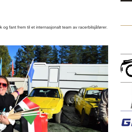
og fant frem til et internasjonalt team av racerbilsjåfører.