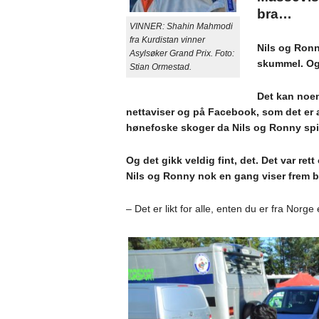
bra…
VINNER: Shahin Mahmodi
fra Kurdistan vinner
Nils og Ronny
Asylsøker Grand Prix. Foto:
skummel. Og
Stian Ormestad.
Det kan noen
nettaviser og på Facebook, som det er a
hønefoske skoger da Nils og Ronny spilt
Og det gikk veldig fint, det. Det var rett
Nils og Ronny nok en gang viser frem bi
– Det er likt for alle, enten du er fra Norge 