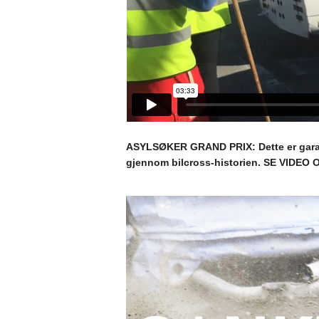
ASYLSØKER GRAND PRIX: Dette er garant
gjennom bilcross-historien. SE VIDEO 