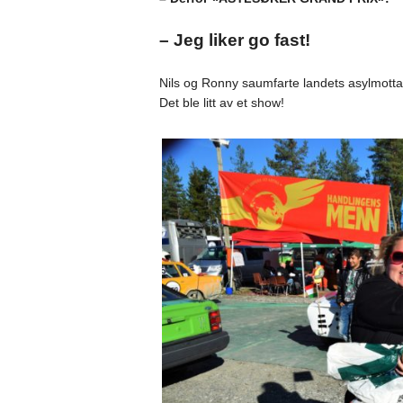
– Jeg liker go fast!
Nils og Ronny saumfarte landets asylmottak 
Det ble litt av et show!