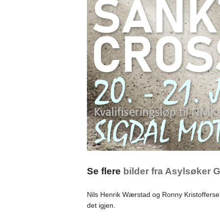
Se flere
bilder fra Asylsøker 
Nils Henrik Wærstad og Ronny Kristoffersen 
det igjen.