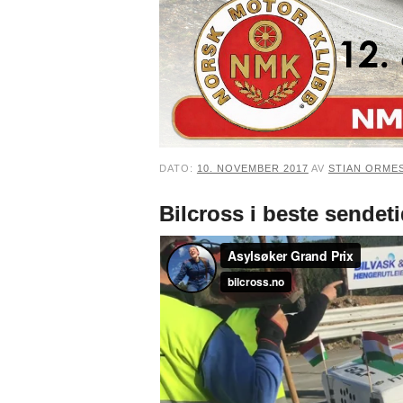
DATO:
10. NOVEMBER 2017
AV
STIAN ORME
Bilcross i beste sendet