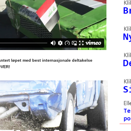
ert løpet med best internasjonale deltakelse
OVER!