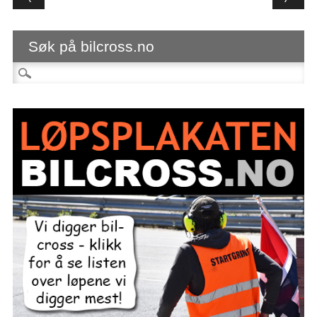
Søk på bilcross.no
Søk etter: