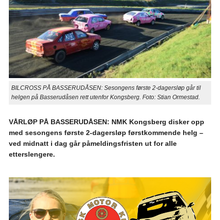
BILCROSS PÅ BASSERUDÅSEN: Sesongens første 2-dagersløp går til
helgen på Basserudåsen rett utenfor Kongsberg. Foto: Stian Ormestad.
VÅRLØP PÅ BASSERUDÅSEN: NMK Kongsberg disker opp
med sesongens første 2-dagersløp førstkommende helg –
ved midnatt i dag går påmeldingsfristen ut for alle
etterslengere.