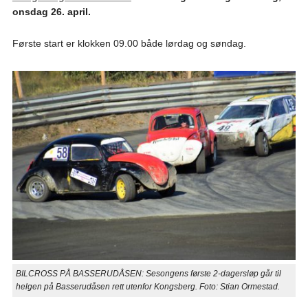
onsdag 26. april.
Første start er klokken 09.00 både lørdag og søndag.
BILCROSS PÅ BASSERUDÅSEN: Sesongens første 2-dagersløp går til
helgen på Basserudåsen rett utenfor Kongsberg. Foto: Stian Ormestad.