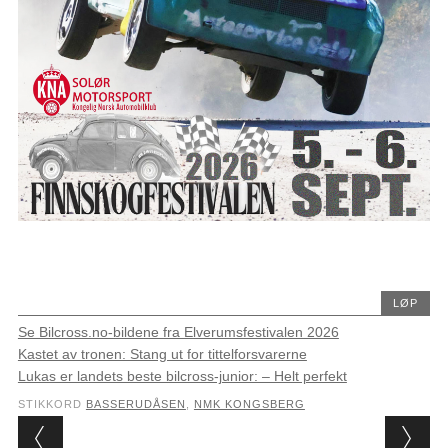
LØP
Se Bilcross.no-bildene fra Elverumsfestivalen 2026
Kastet av tronen: Stang ut for tittelforsvarerne
Lukas er landets beste bilcross-junior: – Helt perfekt
STIKKORD
BASSERUDÅSEN
,
NMK KONGSBERG
Post navigation