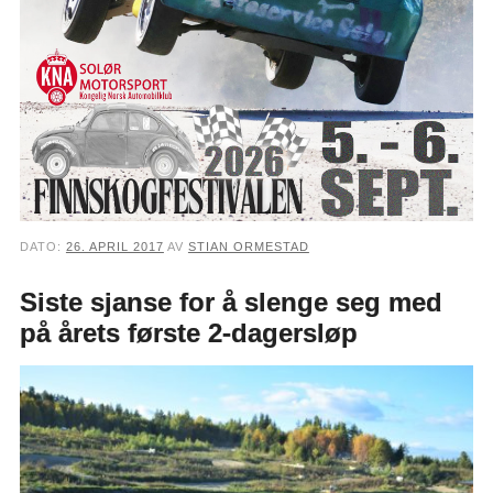
DATO:
26. APRIL 2017
AV
STIAN ORMESTAD
Siste sjanse for å slenge seg med
på årets første 2-dagersløp