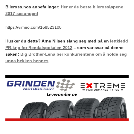
Bilcross.nos anbefalinger:
Her er de beste bilcrossløpene i
2017-sesongen!
https://vimeo.com/168523108
Husker du dette? Arne Nilsen slang seg med på en
lettkledd
PR-krig før Rendalspokalen 2012
– som var svar på denne
saken:
Big Brother-Lena ber konkurrentene om å holde seg
unna hekken hennes
.