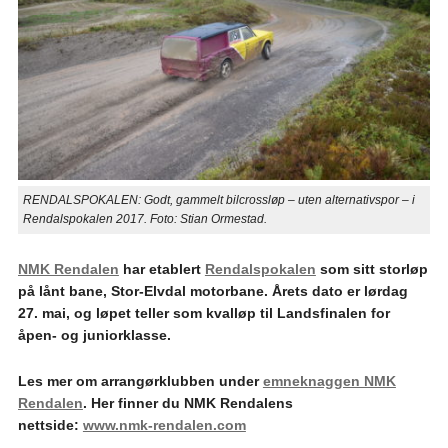
RENDALSPOKALEN: Godt, gammelt bilcrossløp – uten alternativspor – i
Rendalspokalen 2017. Foto: Stian Ormestad.
NMK Rendalen
har etablert
Rendalspokalen
som sitt storløp
på lånt bane, Stor-Elvdal motorbane. Årets dato er lørdag
27. mai, og løpet teller som kvalløp til Landsfinalen for
åpen- og juniorklasse.
Les mer om arrangørklubben under
emneknaggen NMK
Rendalen
. Her finner du NMK Rendalens
nettside:
www.nmk-rendalen.com