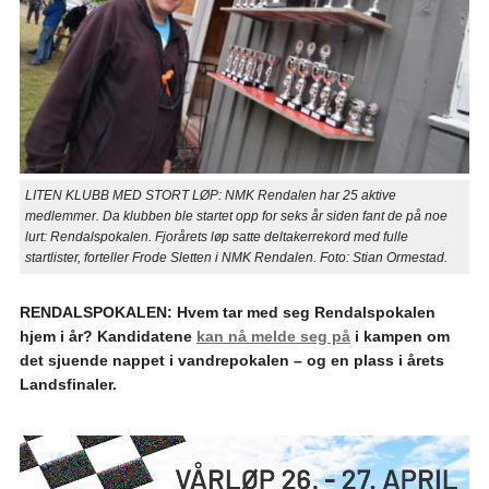
LITEN KLUBB MED STORT LØP: NMK Rendalen har 25 aktive
medlemmer. Da klubben ble startet opp for seks år siden fant de på noe
lurt: Rendalspokalen. Fjorårets løp satte deltakerrekord med fulle
startlister, forteller Frode Sletten i NMK Rendalen. Foto: Stian Ormestad.
RENDALSPOKALEN: Hvem tar med seg Rendalspokalen
hjem i år? Kandidatene
kan nå melde seg på
i kampen om
det sjuende nappet i vandrepokalen – og en plass i årets
Landsfinaler.