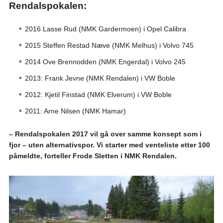
Rendalspokalen:
2016 Lasse Rud (NMK Gardermoen) i Opel Calibra
2015 Steffen Restad Næve (NMK Melhus) i Volvo 745
2014 Ove Brennodden (NMK Engerdal) i Volvo 245
2013: Frank Jevne (NMK Rendalen) i VW Boble
2012: Kjetil Finstad (NMK Elverum) i VW Boble
2011: Arne Nilsen (NMK Hamar)
– Rendalspokalen 2017 vil gå over samme konsept som i
fjor – uten alternativspor. Vi starter med venteliste etter 100
påmeldte, forteller Frode Sletten i NMK Rendalen.