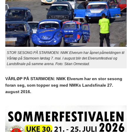
STOR SESONG PÅ STARMOEN: NMK Elverum har åpnet påmeldingen til
Vårløp på Starmoen lørdag 7. mai. I august blir det Elverumfestival og
Landsfinale på samme arena. Foto: Stian Ormestad.
VÅRLØP PÅ STARMOEN: NMK Elverum har en stor sesong
foran seg, som topper seg med NMKs Landsfinale 27.
august 2016.