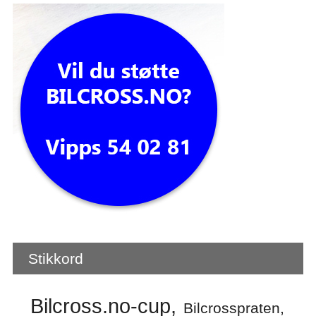
Stikkord
Bilcross.no-cup
Bilcrosspraten