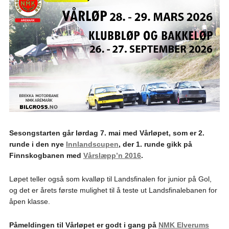
Sesongstarten går lørdag 7. mai med Vårløpet, som er 2.
runde i den nye
Innlandscupen
, der 1. runde gikk på
Finnskogbanen med
Vårslæpp’n 2016
.
Løpet teller også som kvalløp til Landsfinalen for junior på Gol,
og det er årets første mulighet til å teste ut Landsfinalebanen for
åpen klasse.
Påmeldingen til Vårløpet er godt i gang på
NMK Elverums