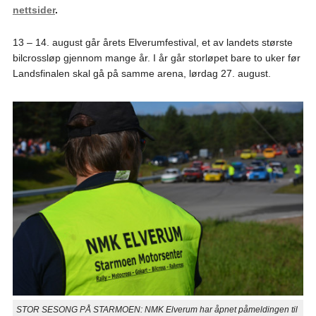
nettsider
.
13 – 14. august går årets Elverumfestival, et av landets største
bilcrossløp gjennom mange år. I år går storløpet bare to uker før
Landsfinalen skal gå på samme arena, lørdag 27. august.
STOR SESONG PÅ STARMOEN: NMK Elverum har åpnet påmeldingen til