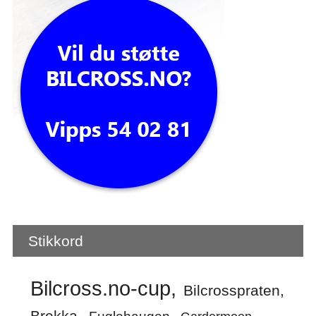
Stikkord
Bilcross.no-cup
Bilcrosspraten
Brekka