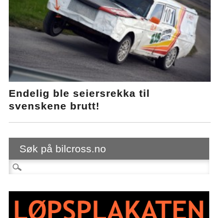
Endelig ble seiersrekka til
svenskene brutt!
Søk på bilcross.no
Søk etter: