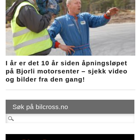
I år er det 10 år siden åpningsløpet
på Bjorli motorsenter – sjekk video
og bilder fra den gang!
Søk på bilcross.no
Søk etter: