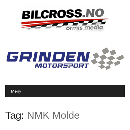
Main menu
Skip to content
Meny
Tag:
NMK Molde