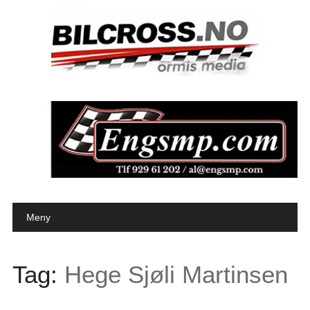
Main menu
Skip to content
Meny
Tag:
Hege Sjøli Martinsen