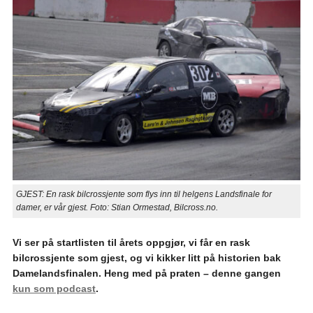
GJEST: En rask bilcrossjente som flys inn til helgens Landsfinale for
damer, er vår gjest. Foto: Stian Ormestad, Bilcross.no.
Vi ser på startlisten til årets oppgjør, vi får en rask
bilcrossjente som gjest, og vi kikker litt på historien bak
Damelandsfinalen. Heng med på praten – denne gangen
kun som podcast
.