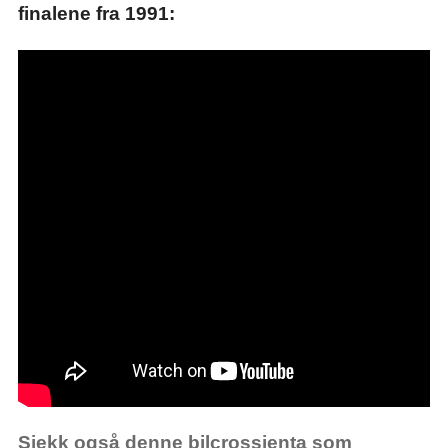
finalene fra 1991:
Sjekk også denne bilcrossjenta som