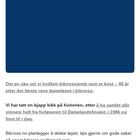
Om en uke vet vi hvilken bilcrossjente som er best – 40 år
etter det første rene dameløpet i bilcross
.
Vi har tatt en kjapp kikk på historien, etter
å ha samlet alle
vinnere helt fra forløperen til Damelandsfinalen i 1986 og
frem til i dag
.
Bilcross.no planlegger å dekke løpet, tips gjerne om gode saker