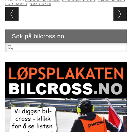
FOR DAMER
,
NMK ORKLA
Post navigation
Søk på bilcross.no
Søk etter: