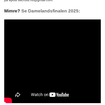
på epost bilcross.no@gmail.com.
Mimre?
Se Damelandsfinalen 2025: