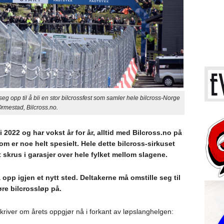
 opp til å bli en stor bilcrossfest som samler hele bilcross-Norge
 Ormestad, Bilcross.no.
 i 2022 og har vokst år for år, alltid med Bilcross.no på
m er noe helt spesielt. Hele dette bilcross-sirkuset
skrus i garasjer over hele fylket mellom slagene.
opp igjen et nytt sted. Deltakerne må omstille seg til
øre bilcrossløp på.
kriver om årets oppgjør nå i forkant av løpslanghelgen: