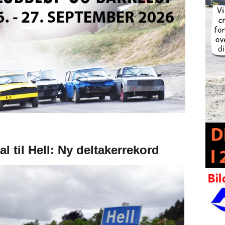
l til Hell: Ny deltakerrekord