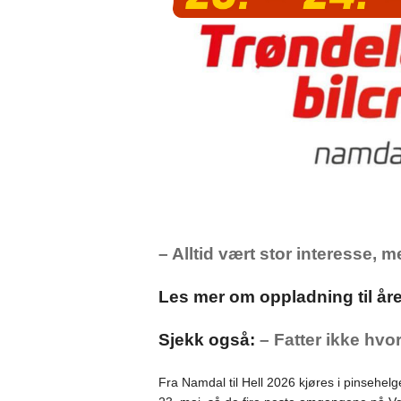
– Alltid vært stor interesse, m
Les mer om oppladning til åre
Sjekk også:
– Fatter ikke hvorf
Fra Namdal til Hell 2026 kjøres i pinseh