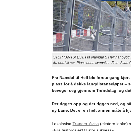
STOR FARTSFEST: Fra Namdal til Hell har bygd seg
fra nord til sør. Pluss noen svensker. Foto: Stian
Fra Namdal til Hell ble første gang kjørt
plass for å dekke langdistanseløpet – so
beveger seg gjennom Trøndelag, og det 
Det rigges opp og det rigges ned, og så 
ny bane. Det er en helt annen måte å kj
Lokalavisa
Trønder-Avisa
(ekstern lenke) s
«Fra testprosjekt til stor suksess».