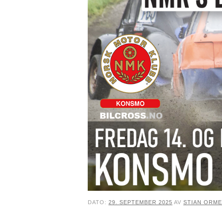
DATO:
29. SEPTEMBER 2025
AV
STIAN ORM