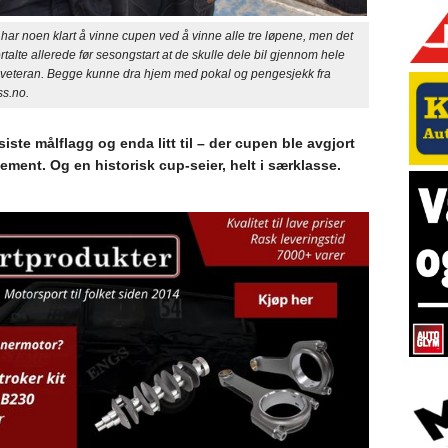
har noen klart å vinne cupen ved å vinne alle tre løpene, men det
rtalte allerede før sesongstart at de skulle dele bil gjennom hele
i veteran. Begge kunne dra hjem med pokal og pengesjekk fra
ss.no.
siste målflagg og enda litt til – der cupen ble avgjort
ement. Og en historisk cup-seier, helt i særklasse.