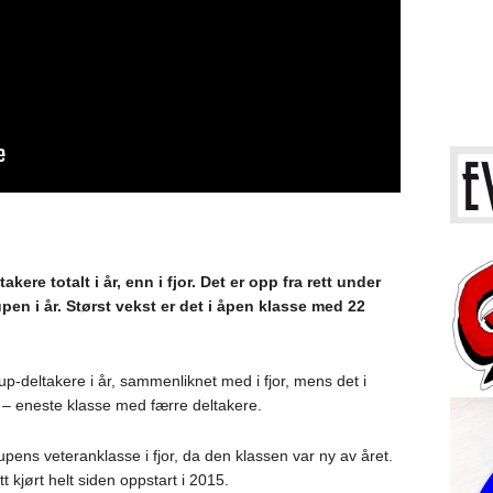
ere totalt i år, enn i fjor. Det er opp fra rett under
upen i år. Størst vekst er det i åpen klasse med 22
up-deltakere i år, sammenliknet med i fjor, mens det i
or – eneste klasse med færre deltakere.
upens veteranklasse i fjor, da den klassen var ny av året.
 kjørt helt siden oppstart i 2015.