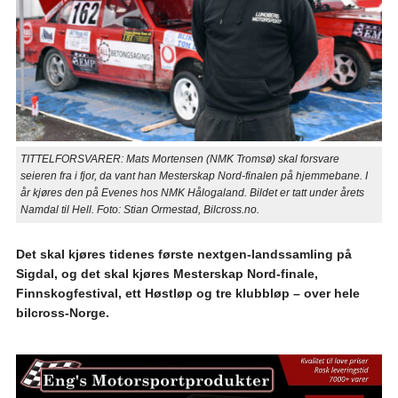
TITTELFORSVARER: Mats Mortensen (NMK Tromsø) skal forsvare
seieren fra i fjor, da vant han Mesterskap Nord-finalen på hjemmebane. I
år kjøres den på Evenes hos NMK Hålogaland. Bildet er tatt under årets
Namdal til Hell. Foto: Stian Ormestad, Bilcross.no.
Det skal kjøres tidenes første nextgen-landssamling på
Sigdal, og det skal kjøres Mesterskap Nord-finale,
Finnskogfestival, ett Høstløp og tre klubbløp – over hele
bilcross-Norge.