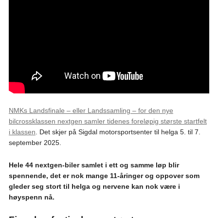
NMKs Landsfinale – eller Landssamling – for den nye
bilcrossklassen nextgen samler tidenes foreløpig største startfelt
i klassen
. Det skjer på Sigdal motorsportsenter til helga 5. til 7.
september 2025.
Hele 44 nextgen-biler samlet i ett og samme løp blir
spennende, det er nok mange 11-åringer og oppover som
gleder seg stort til helga og nervene kan nok være i
høyspenn nå.