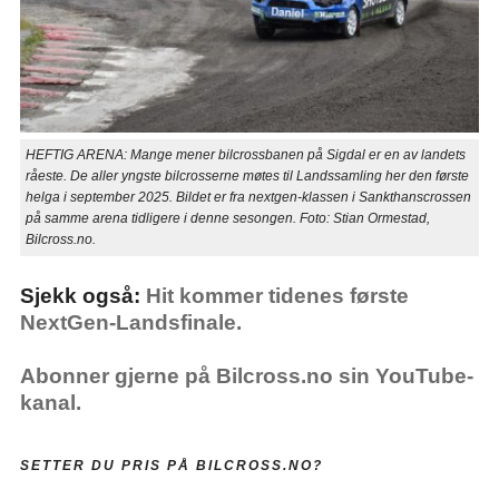
HEFTIG ARENA: Mange mener bilcrossbanen på Sigdal er en av landets
råeste. De aller yngste bilcrosserne møtes til Landssamling her den første
helga i september 2025. Bildet er fra nextgen-klassen i Sankthanscrossen
på samme arena tidligere i denne sesongen. Foto: Stian Ormestad,
Bilcross.no.
Sjekk også:
Hit kommer tidenes første
NextGen-Landsfinale.
Abonner gjerne på Bilcross.no sin YouTube-
kanal.
SETTER DU PRIS PÅ BILCROSS.NO?