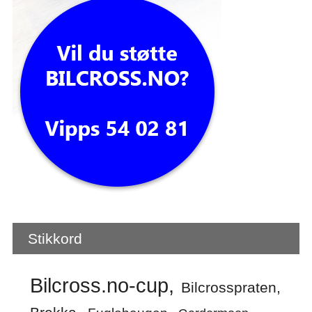
Stikkord
Bilcross.no-cup
Bilcrosspraten