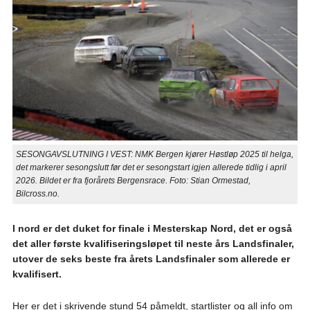
SESONGAVSLUTNING I VEST: NMK Bergen kjører Høstløp 2025 til helga,
det markerer sesongslutt før det er sesongstart igjen allerede tidlig i april
2026. Bildet er fra fjorårets Bergensrace. Foto: Stian Ormestad,
Bilcross.no.
I nord er det duket for finale i Mesterskap Nord, det er også
det aller første kvalifiseringsløpet til neste års Landsfinaler,
utover de seks beste fra årets Landsfinaler som allerede er
kvalifisert.
Her er det i skrivende stund 54 påmeldt, startlister og all info om