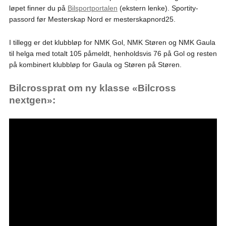
løpet finner du på
Bilsportportalen
(ekstern lenke). Sportity-
passord før Mesterskap Nord er mesterskapnord25.
I tillegg er det klubbløp for NMK Gol, NMK Støren og NMK Gaula
til helga med totalt 105 påmeldt, henholdsvis 76 på Gol og resten
på kombinert klubbløp for Gaula og Støren på Støren.
Bilcrossprat om ny klasse «Bilcross
nextgen»: