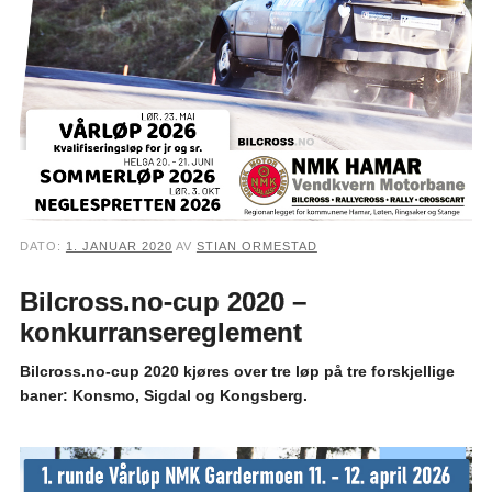
DATO:
1. JANUAR 2020
AV
STIAN ORMESTAD
Bilcross.no-cup 2020 –
konkurransereglement
Bilcross.no-cup 2020 kjøres over tre løp på tre forskjellige
baner: Konsmo, Sigdal og Kongsberg.