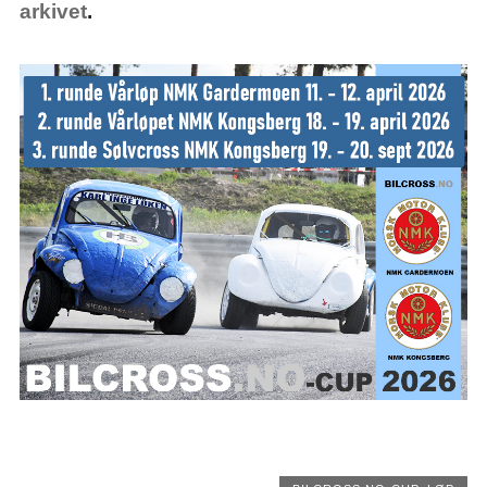
arkivet
.