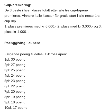
Cup-premiering:
De 3 beste i hver klasse totalt etter alle tre cup-løpene
premieres. Vinnere i alle klasser får gratis start i alle neste års
cup løp.
1. plass premieres med kr 6.000,- 2. plass med kr 3.000,- og 3.
plass kr 1.000,-.
Poenggiving i cupen:
Følgende poeng til deles i Bilcross åpen:
1pl: 30 poeng
2pl: 27 poeng
3pl: 25 poeng
4pl: 24 poeng
5pl: 23 poeng
6pl: 22 poeng
7pl: 20 poeng
8pl: 19 poeng
9pl: 18 poeng
10pl: 17 poeng