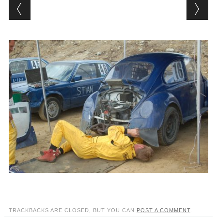
TRACKBACKS ARE CLOSED, BUT YOU CAN
POST A COMMENT
.