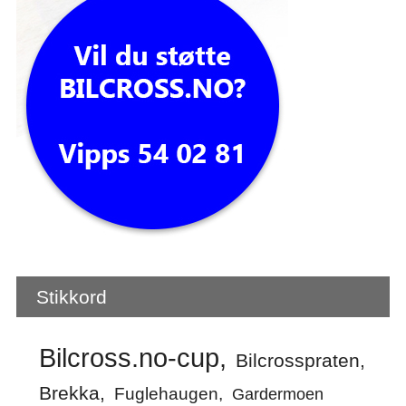
Stikkord
Bilcross.no-cup
Bilcrosspraten
Brekka
Fuglehaugen
Gardermoen