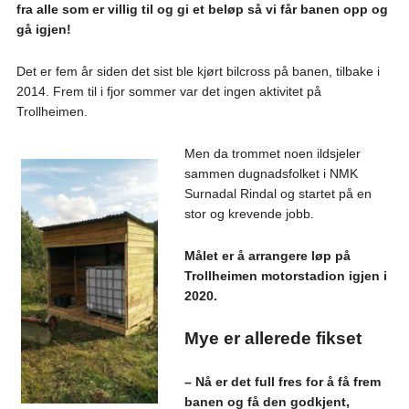
fra alle som er villig til og gi et beløp så vi får banen opp og
gå igjen!
Det er fem år siden det sist ble kjørt bilcross på banen, tilbake i
2014. Frem til i fjor sommer var det ingen aktivitet på
Trollheimen.
Men da trommet noen ildsjeler
sammen dugnadsfolket i NMK
Surnadal Rindal og startet på en
stor og krevende jobb.
Målet er å arrangere løp på
Trollheimen motorstadion igjen i
2020.
Mye er allerede fikset
– Nå er det full fres for å få frem
banen og få den godkjent,