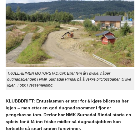
TROLLHEIMEN MOTORSTADION: Etter fem år i dvale, håper
dugnadsgjengen i NMK Surnadal Rindal på å vekke bilcrossbanen til live
igjen. Foto: Pressemelding.
KLUBBDRIFT: Entusiasmen er stor for å kjøre bilcross her
igjen – men etter en god dugnadssommer i fjor er
pengekassa tom. Derfor har NMK Surnadal Rindal starta en
spleis for å få inn friske midler så dugnadsjobben kan
fortsette så snart snøen forsvinner.