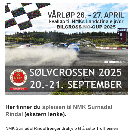
Her finner du
spleisen til NMK Surnadal
Rindal
(ekstern lenke).
NMK Surnadal Rindal trenger drahjelp til å sette Trollheimen