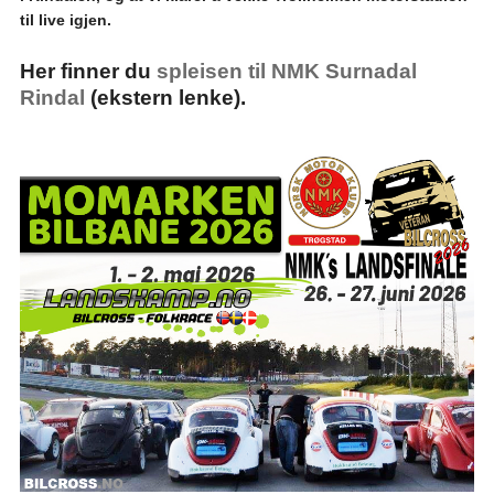
til live igjen.
Her finner du
spleisen til NMK Surnadal
Rindal
(ekstern lenke).