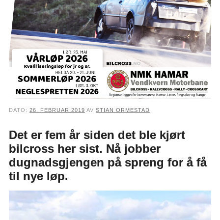
DATO:
26. FEBRUAR 2019
AV
STIAN ORMESTAD
Det er fem år siden det ble kjørt
bilcross her sist. Nå jobber
dugnadsgjengen på spreng for å få
til nye løp.