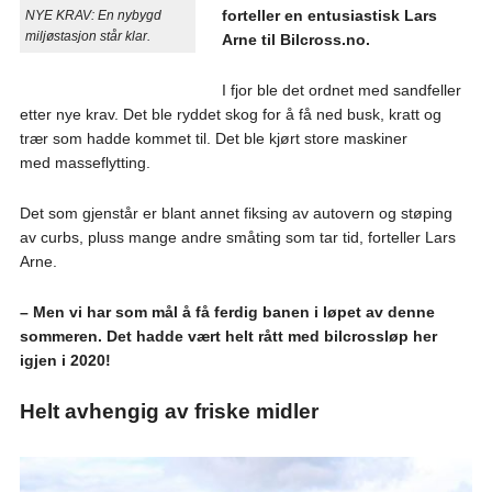
forteller en entusiastisk Lars
NYE KRAV: En nybygd
miljøstasjon står klar.
Arne til Bilcross.no.
I fjor ble det ordnet med sandfeller
etter nye krav. Det ble ryddet skog for å få ned busk, kratt og
trær som hadde kommet til. Det ble kjørt store maskiner
med masseflytting.
Det som gjenstår er blant annet fiksing av autovern og støping
av curbs, pluss mange andre småting som tar tid, forteller Lars
Arne.
– Men vi har som mål å få ferdig banen i løpet av denne
sommeren. Det hadde vært helt rått med bilcrossløp her
igjen i 2020!
Helt avhengig av friske midler