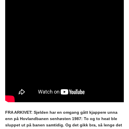
FRA ARKIVET: Sjelden har en omgang gått kjappere unna
enn på Hovlandbanen senhøsten 1987: To og to heat ble
sluppet ut på banen samtidig. Og det gikk bra, så lenge det