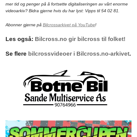
mer tid og penger på å fortsette digitaliseringen av vårt enorme
videoarkiv? Bidra gjerne hvis du har lyst: Vipps til 54 02 81.
Abonner gjerne på
Bilcrossarkivet på YouTube
!
Les også:
Bilcross.no gir bilcross til folket!
Se flere
bilcrossvideoer i Bilcross.no-arkivet
.