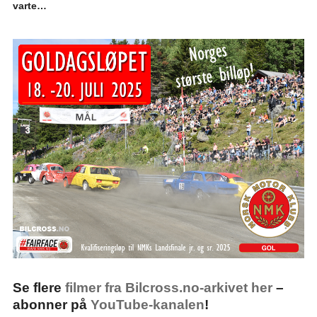
varte…
Se flere
filmer fra Bilcross.no-arkivet her
–
abonner på
YouTube-kanalen
!