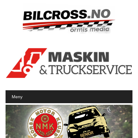
Main menu
Skip to content
Meny