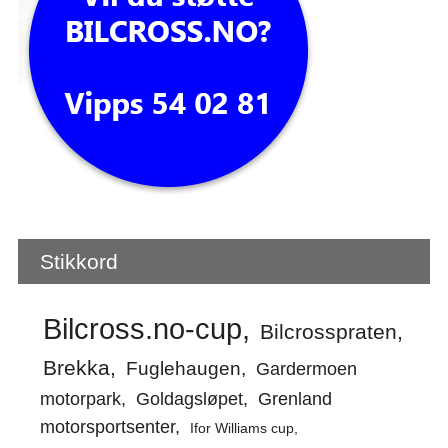
Stikkord
Bilcross.no-cup
Bilcrosspraten
Brekka
Fuglehaugen
Gardermoen
motorpark
Goldagsløpet
Grenland
motorsportsenter
Ifor Williams cup