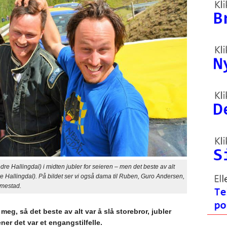
llingdal) i midten jubler for seieren – men det beste av alt
e Hallingdal). På bildet ser vi også dama til Ruben, Guro Andersen,
rmestad.
meg, så det beste av alt var å slå storebror, jubler
er det var et engangstilfelle.