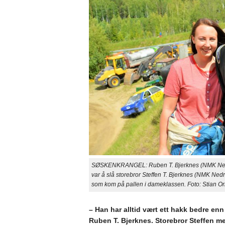
SØSKENKRANGEL: Ruben T. Bjerknes (NMK Nedre Ha
var å slå storebror Steffen T. Bjerknes (NMK Nedr
som kom på pallen i dameklassen. Foto: Stian O
– Han har alltid vært ett hakk bedre enn 
Ruben T. Bjerknes. Storebror Steffen men