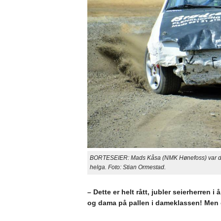
BORTESEIER: Mads Kåsa (NMK Hønefoss) var den
helga. Foto: Stian Ormestad.
– Dette er helt rått, jubler seierherren 
og dama på pallen i dameklassen! Men de