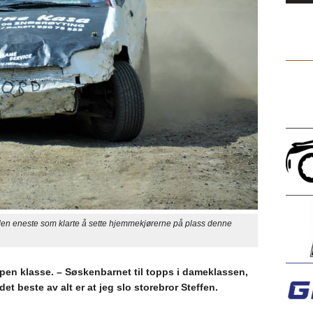
 eneste som klarte å sette hjemmekjørerne på plass denne
i åpen klasse. – Søskenbarnet til topps i dameklassen,
t beste av alt er at jeg slo storebror Steffen.