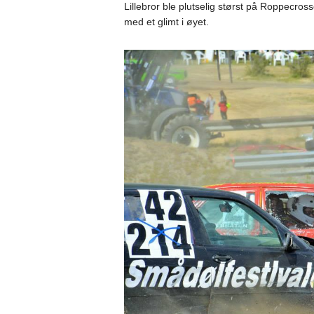
Lillebror ble plutselig størst på Roppecross
med et glimt i øyet.