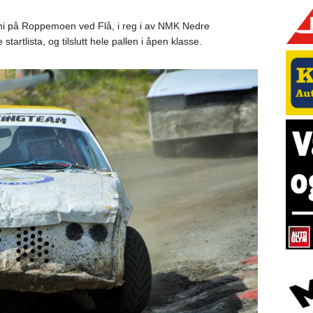
ni på Roppemoen ved Flå, i reg i av NMK Nedre
tartlista, og tilslutt hele pallen i åpen klasse.