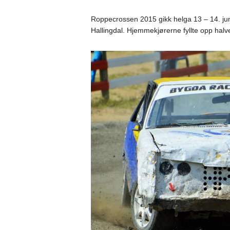
Roppecrossen 2015 gikk helga 13 – 14. ju
Hallingdal. Hjemmekjørerne fyllte opp halve s