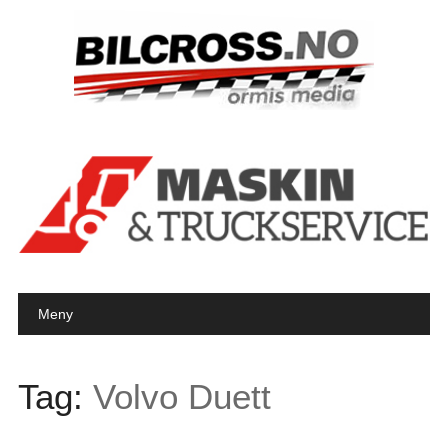
Main menu
Skip to content
Meny
Tag:
Volvo Duett