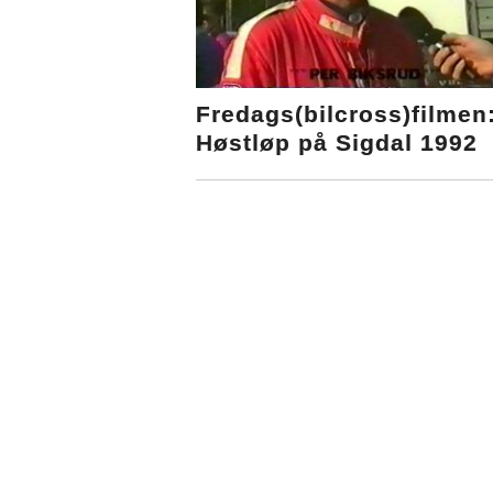
Fredags(bilcross)filmen
Høstløp på Sigdal 1992