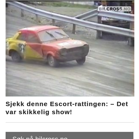
Sjekk denne Escort-rattingen: – Det
var skikkelig show!
Søk på bilcross.no