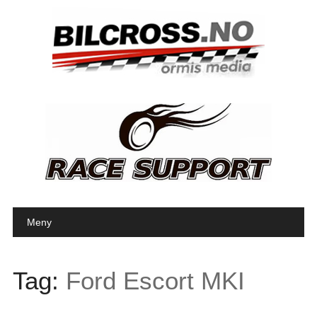
Main menu
Skip to content
Meny
Tag:
Ford Escort MKI