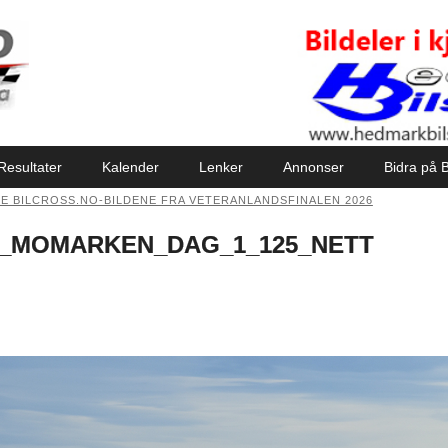
Resultater
Kalender
Lenker
Annonser
Bidra på B
SE BILCROSS.NO-BILDENE FRA VETERANLANDSFINALEN 2026
_MOMARKEN_DAG_1_125_NETT