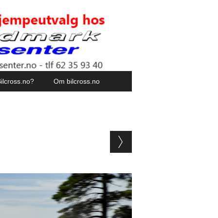
ilcross.no?
Om bilcross.no