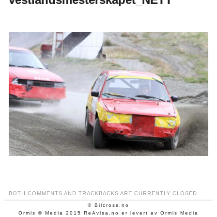
BOTH COMMENTS AND TRACKBACKS ARE CURRENTLY CLOSED.
© Bilcross.no
Ormis © Media 2015 ReAvisa.no er levert av Ormis Media