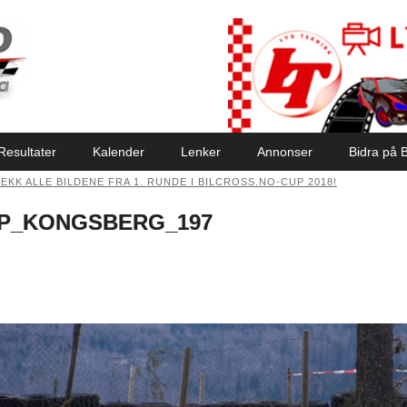
Resultater
Kalender
Lenker
Annonser
Bidra på B
EKK ALLE BILDENE FRA 1. RUNDE I BILCROSS.NO-CUP 2018!
P_KONGSBERG_197