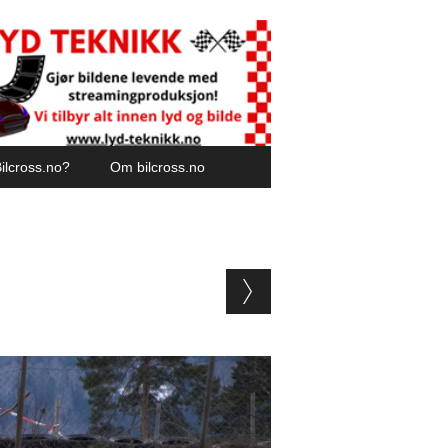
ilcross.no?
Om bilcross.no