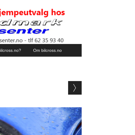
ilcross.no?
Om bilcross.no