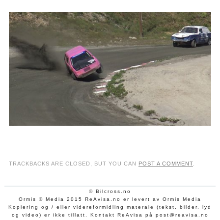
TRACKBACKS ARE CLOSED, BUT YOU CAN
POST A COMMENT
.
© Bilcross.no
Ormis © Media 2015 ReAvisa.no er levert av Ormis Media
Kopiering og / eller videreformidling materale (tekst, bilder, lyd
og video) er ikke tillatt. Kontakt ReAvisa på post@reavisa.no