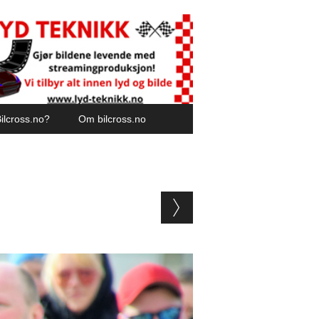
ilcross.no?
Om bilcross.no